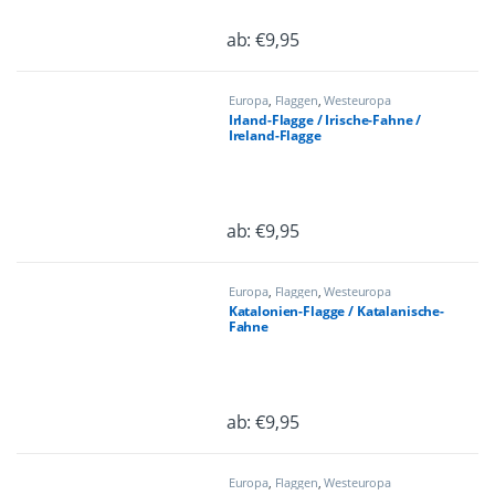
ab:
€
9,95
Dieses Produkt weist mehrere Varian
Europa
,
Flaggen
,
Westeuropa
Irland-Flagge / Irische-Fahne /
Ireland-Flagge
ab:
€
9,95
Dieses Produkt weist mehrere Varian
Europa
,
Flaggen
,
Westeuropa
Katalonien-Flagge / Katalanische-
Fahne
ab:
€
9,95
Dieses Produkt weist mehrere Varian
Europa
,
Flaggen
,
Westeuropa