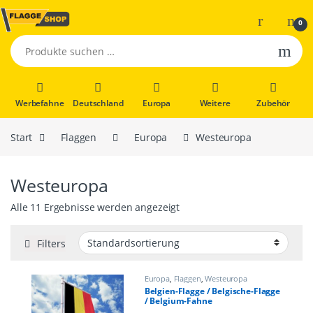
0
Suchen nach:
Werbefahne
Deutschland
Europa
Weitere
Zubehör
Start
Flaggen
Europa
Westeuropa
Westeuropa
Alle 11 Ergebnisse werden angezeigt
Filters
Europa
,
Flaggen
,
Westeuropa
Belgien-Flagge / Belgische-Flagge
/ Belgium-Fahne