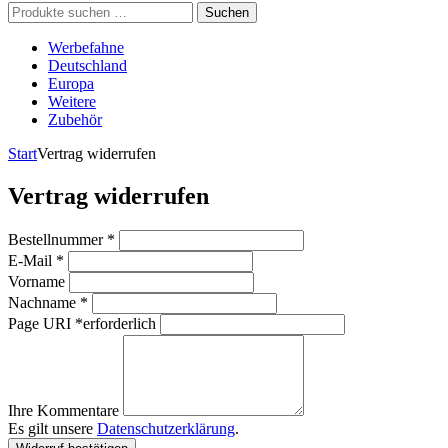
Suchen
Suchen
nach:
Werbefahne
Deutschland
Europa
Weitere
Zubehör
Start
Vertrag widerrufen
Vertrag widerrufen
erforderlich
Bestellnummer
*
erforderlich
E-Mail
*
Vorname
erforderlich
Nachname
*
Page URI *erforderlich
Ihre Kommentare
Es gilt unsere
Datenschutzerklärung
.