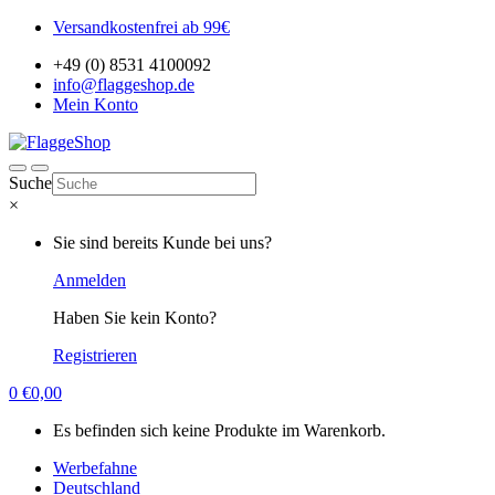
Versandkostenfrei ab 99€
+49 (0) 8531 4100092
info@flaggeshop.de
Mein Konto
Suche
×
Sie sind bereits Kunde bei uns?
Anmelden
Haben Sie kein Konto?
Registrieren
0
€
0,00
Es befinden sich keine Produkte im Warenkorb.
Werbefahne
Deutschland