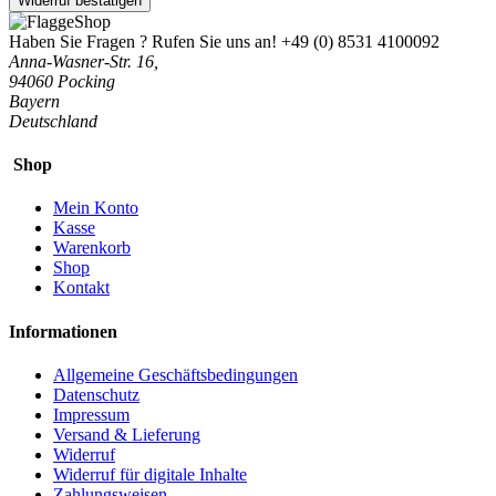
Widerruf bestätigen
Haben Sie Fragen ? Rufen Sie uns an!
+49 (0) 8531 4100092
Anna-Wasner-Str. 16,
94060 Pocking
Bayern
Deutschland
Shop
Mein Konto
Kasse
Warenkorb
Shop
Kontakt
Informationen
Allgemeine Geschäftsbedingungen
Datenschutz
Impressum
Versand & Lieferung
Widerruf
Widerruf für digitale Inhalte
Zahlungsweisen